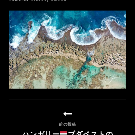
投
稿
ナ
前の投稿
ビ
ハンガリー
ブダペストの