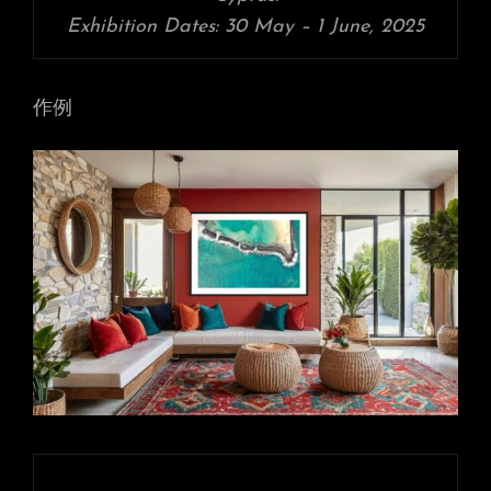
Exhibition Dates: 30 May – 1 June, 2025
作例
投