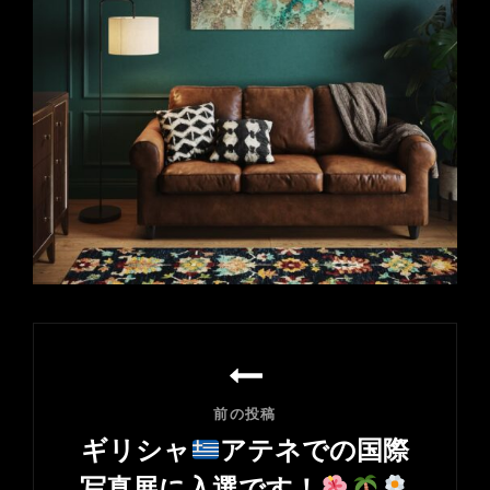
投
稿
ナ
前の投稿
ビ
ギリシャ
アテネでの国際
ゲ