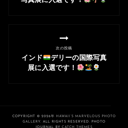
写真展に入選です！
ー
前
シ
の
ョ
投
ン
稿
次の投稿
インド
デリーの国際写真
展に入選です！
次
の
投
稿
COPYRIGHT © 2026年
HAWAII’S MARVELOUS PHOTO
GALLERY
. ALL RIGHTS RESERVED. PHOTO
JOURNAL BY
CATCH THEMES