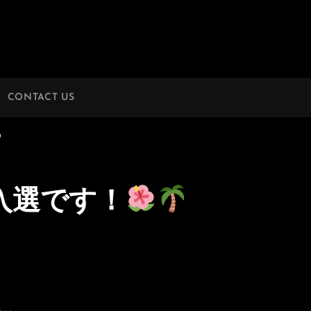
CONTACT US
入選です！