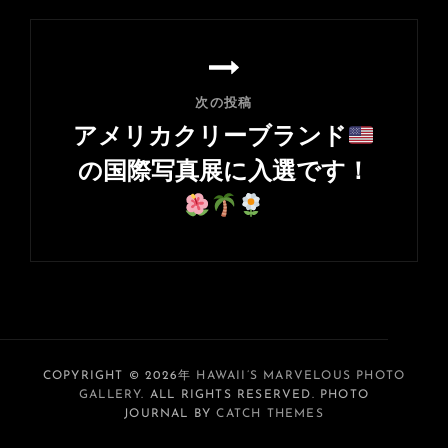
ョ
投
ン
稿
次の投稿
アメリカクリーブランド
の国際写真展に入選です！
次
の
投
稿
COPYRIGHT © 2026年
HAWAII’S MARVELOUS PHOTO
GALLERY
. ALL RIGHTS RESERVED. PHOTO
JOURNAL BY
CATCH THEMES