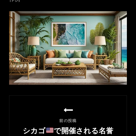
投
稿
ナ
前の投稿
ビ
シカゴ
で開催される名誉