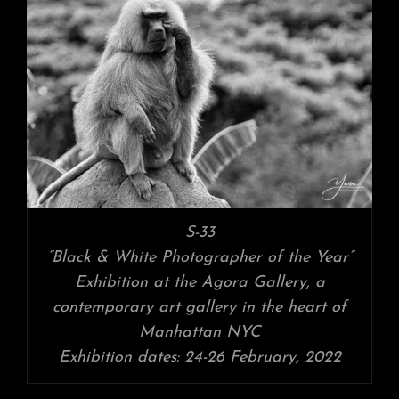
S-33
“Black & White Photographer of the Year”
Exhibition at the Agora Gallery, a
contemporary art gallery in the heart of
Manhattan NYC
Exhibition dates: 24-26 February, 2022